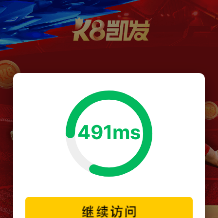
491ms