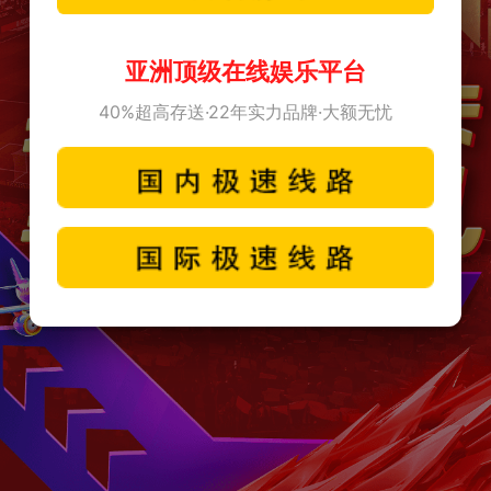
亚洲顶级在线娱乐平台
40%超高存送·22年实力品牌·大额无忧